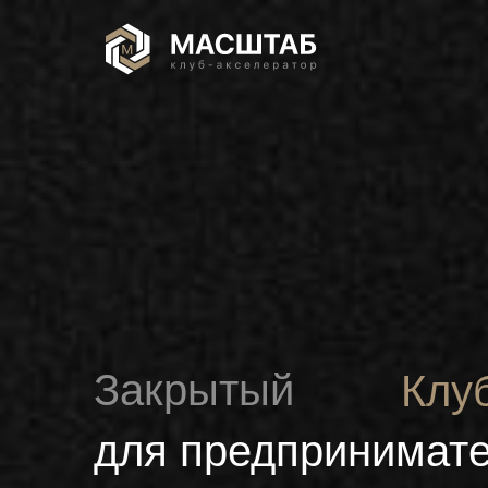
Закрытый
Клу
для предпринимат