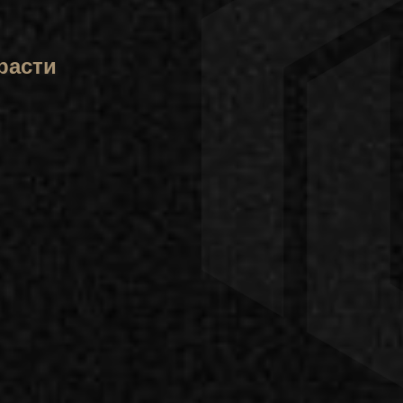
расти