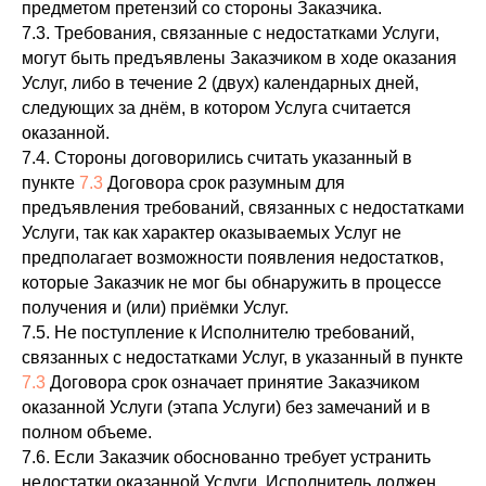
предметом претензий со стороны Заказчика.
7.3. Требования, связанные с недостатками Услуги,
могут быть предъявлены Заказчиком в ходе оказания
Услуг, либо в течение 2 (двух) календарных дней,
следующих за днём, в котором Услуга считается
оказанной.
7.4. Стороны договорились считать указанный в
пункте
7.3
Договора срок разумным для
предъявления требований, связанных с недостатками
Услуги, так как характер оказываемых Услуг не
предполагает возможности появления недостатков,
которые Заказчик не мог бы обнаружить в процессе
получения и (или) приёмки Услуг.
7.5. Не поступление к Исполнителю требований,
связанных с недостатками Услуг, в указанный в пункте
7.3
Договора срок означает принятие Заказчиком
оказанной Услуги (этапа Услуги) без замечаний и в
полном объеме.
7.6. Если Заказчик обоснованно требует устранить
недостатки оказанной Услуги, Исполнитель должен