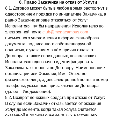
8. Право Заказчика на отказ от Услуги
8.1. Договор может быть в любое время расторгнут в
одностороннем порядке по инициативе Заказчика, а
равно Заказчик вправе отказаться от Услуг
Исполнителя, путём направления Исполнителю по
электронной почте
club@megacampus.com
письменного уведомления в форме скан-образа
документа, подписанного собственноручной
подписью, с указанием в нём причин отказа от
Договора, а также своих данных, позволяющих
Исполнителю однозначно идентифицировать
Заказчика как стороны по Договору: Наименование
организации или Фамилия, Имя, Отчество
физического лица, адрес электронной почты и номер
телефоны, указанные при заключении Договора
(далее – Уведомление).
8.2. Возврат денежных средств при отказе от Услуг:
В случае если Заказчик отказывается от оказания
Услуг до момента, когда такая Услуга считается
оказанной в полном объёме (п. 6.5. настоящего