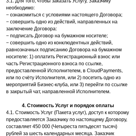
3.1. Для того, чтобы заказать Услугу, Заказчику
необходимо:
− ознакомиться с условиями настоящего Договора;
− совершить одно из действий, направленных на
заключение Договора:
− подписать Договор на бумажном носителе;
− совершить одно из конклюдентных действий,
равнозначных подписанию Договора на бумажном
носителе: 1) оплатить Регистрационный взнос или
часть Регистрационного взноса по ссылке,
предоставленной Исполнителем, в CloudPayments,
или по счёту Исполнителя, или 2) посетить одно из
мероприятий Бизнес-клуба, или 3) перейти по ссылке
в закрытый чат, направленной Исполнителем.
4. Стоимость Услуг и порядок оплаты
4.1. Стоимость Услуг (Пакета услуг), доступ к которому
предоставляется Заказчику по настоящему Договору,
составляет 450 000 (Четыреста пятьдесят тысяч)
рублей за шесть календарных месяца. Заказчик