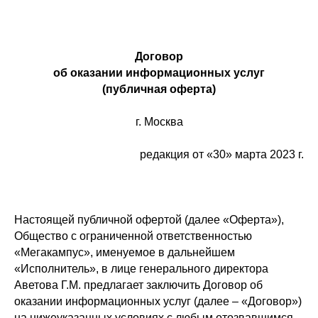
Договор
об оказании информационных услуг
(публичная оферта)
г. Москва
редакция от «30» марта 2023 г.
Настоящей публичной офертой (далее «Оферта»),
Общество с ограниченной ответственностью
«Мегакампус», именуемое в дальнейшем
«Исполнитель», в лице генерального директора
Аветова Г.М. предлагает заключить Договор об
оказании информационных услуг (далее – «Договор»)
на нижеуказанных условиях с любым отозвавшимся