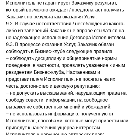
Исполнитель не гарантирует Заказчику результат,
который возможно ожидает / предполагает получить
Заказчик по результатам оказания Услуг.
9.2. В случае несоответствия / несоблюдения какого-
либо из заверений Заказчик не вправе ссылаться на
ненадлежащее исполнение Договора Исполнителем.
9.3. В процессе оказания Услуг, Заказчик обязан
соблюдать в Бизнес-клубе следующие правила:
− соблюдать дисциплину и общепринятые нормы
поведения, в частности, проявлять уважение к иным
резидентам Бизнес-клуба, Наставникам и
представителям Исполнителя, не посягать на их
честь, достоинство и деловую репутацию;
− не допускать высказываний, нарушающих права на
свободу совести, информации, на свободное
выражение собственных мнений и убеждений;
− не использовать информацию, полученную от
Исполнителя, способами, которые могут привести или
приведут к нанесению ущерба интересам
Исполнителя и нарушению авторских прав;