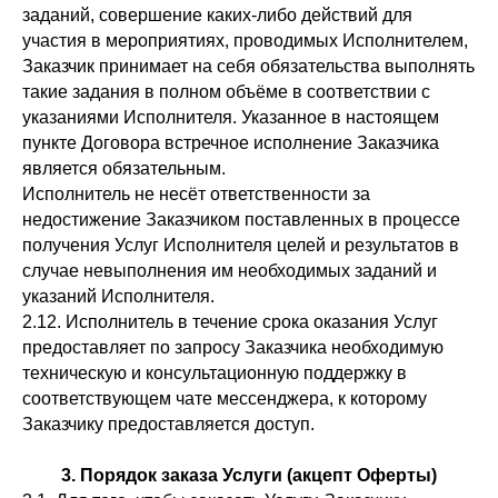
заданий, совершение каких-либо действий для
участия в мероприятиях, проводимых Исполнителем,
Заказчик принимает на себя обязательства выполнять
такие задания в полном объёме в соответствии с
указаниями Исполнителя. Указанное в настоящем
пункте Договора встречное исполнение Заказчика
является обязательным.
Исполнитель не несёт ответственности за
недостижение Заказчиком поставленных в процессе
получения Услуг Исполнителя целей и результатов в
случае невыполнения им необходимых заданий и
указаний Исполнителя.
2.12. Исполнитель в течение срока оказания Услуг
предоставляет по запросу Заказчика необходимую
техническую и консультационную поддержку в
соответствующем чате мессенджера, к которому
Заказчику предоставляется доступ.
3. Порядок заказа Услуги (акцепт Оферты)