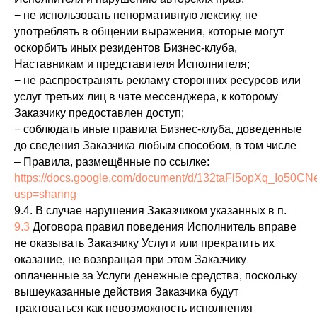
− не использовать ненормативную лексику, не
употреблять в общении выражения, которые могут
оскорбить иных резидентов Бизнес-клуба,
Наставникам и представителя Исполнителя;
− не распространять рекламу сторонних ресурсов или
услуг третьих лиц в чате мессенджера, к которому
Заказчику предоставлен доступ;
− соблюдать иные правила Бизнес-клуба, доведенные
до сведения Заказчика любым способом, в том числе
– Правила, размещённые по ссылке:
https://docs.google.com/document/d/132taFl5opXq_Io5
usp=sharing
9.4. В случае нарушения Заказчиком указанных в п.
9.3
Договора правил поведения Исполнитель вправе
не оказывать Заказчику Услуги или прекратить их
оказание, не возвращая при этом Заказчику
оплаченные за Услуги денежные средства, поскольку
вышеуказанные действия Заказчика будут
трактоваться как невозможность исполнения