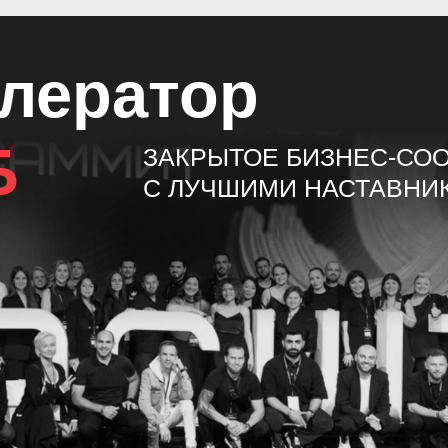
елератор
Б
ЗАКРЫТОЕ БИЗНЕС-СО
С ЛУЧШИМИ НАСТАВНИ