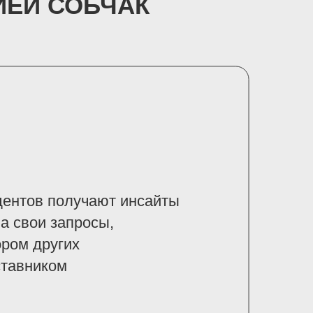
ИЕЙ СОБЧАК
дентов получают инсайты
на свои запросы,
ром других
ставником