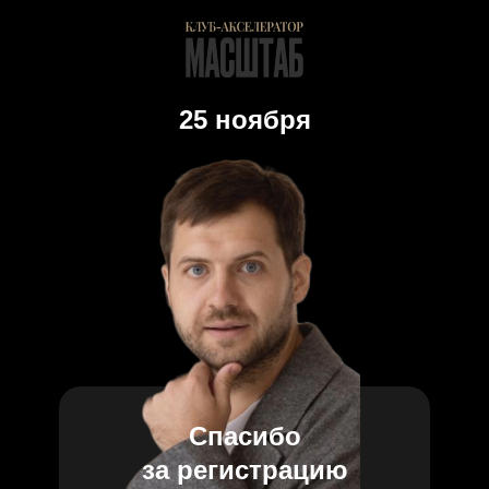
25 ноября
Спасибо
за регистрацию