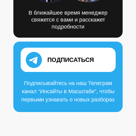
В ближайшее время менеджер
свяжется с вами и расскажет
подробности
ПОДПИСАТЬСЯ
Подписывайтесь на наш Телеграм
канал “Инсайты в Масштабе”, чтобы
первыми узнавать о новых разборах